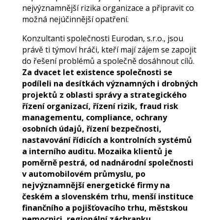
nejvýznamnější rizika organizace a připravit co
možná nejúčinnější opatření.
Konzultanti společnosti Eurodan, s.r.o., jsou
právě ti týmoví hráči, kteří mají zájem se zapojit
do řešení problémů a společně dosáhnout cílů.
Za dvacet let existence společnosti se
podíleli na desítkách významných i drobných
projektů z oblasti správy a strategického
řízení organizací, řízení rizik, fraud risk
managementu, compliance, ochrany
osobních údajů, řízení bezpečnosti,
nastavování řídicích a kontrolních systémů
a interního auditu. Mozaika klientů je
poměrně pestrá, od nadnárodní společnosti
v automobilovém průmyslu, po
nejvýznamnější energetické firmy na
českém a slovenském trhu, menší instituce
finančního a pojišťovacího trhu, městskou
nemocnici, regionální záchranku,