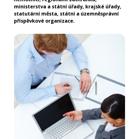
ministerstva a státní úřady, krajské úřady,
statutární města, státní a územněsprávní
příspěvkové organizace.